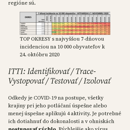
regióne sú.
TOP OKRESY s najvyššou 7-dňovou
incidenciou na 10 000 obyvateľov k
24. októbru 2020
ITTI: Identifikovať / Trace-
Vystopovať / Testovať / Izolovať
Odkedy je COVID-19 na postupe, všetky
krajiny pri jeho potláčaní úspešne alebo
menej úspešne aplikujú 4 aktivity. Je potrebné
ich dotiahnuť do dokonalosti a v ohniskách
postupovať rýchlo
. Rýchlejšie ako vírus,