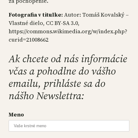
za pochopenie.
Fotografia v titulke:
Autor: Tomáš Kovalský –
Vlastné dielo, CC BY-SA 3.0,
https://commons.wikimedia.org/w/index.php?
curid=21008662
Ak chcete od nás informácie
včas a pohodlne do vášho
emailu, prihláste sa do
nášho Newslettra:
Meno