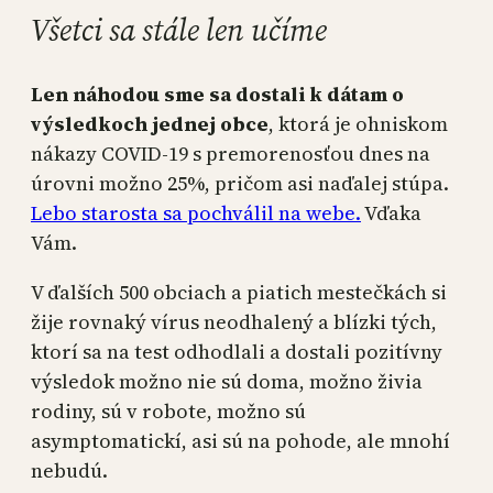
Všetci sa stále len učíme
Len náhodou sme sa dostali k dátam o
výsledkoch jednej obce
, ktorá je ohniskom
nákazy COVID-19 s premorenosťou dnes na
úrovni možno 25%, pričom asi naďalej stúpa.
Lebo starosta sa pochválil na webe.
Vďaka
Vám.
V ďalších 500 obciach a piatich mestečkách si
žije rovnaký vírus neodhalený a blízki tých,
ktorí sa na test odhodlali a dostali pozitívny
výsledok možno nie sú doma, možno živia
rodiny, sú v robote, možno sú
asymptomatickí, asi sú na pohode, ale mnohí
nebudú.