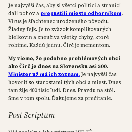
Je najvyšší čas, aby si všetci politici a straníci
dali pohov a
prepustili miesto odborníkom
.
Vírus je šľachtenec urodzeného pôvodu.
Žiadny fejk. Je to zväzok komplikovaných
bielkovín a zneužíva všetky chyby, ktoré
robíme. Každú jednu. Čirč je mementom.
My vieme, že podobne problémových obcí
ako Čirč je dnes na Slovensku asi 500.
Minister už má ich zoznam.
Je najvyšší čas
hovoriť so starostami tých obcí a miest. Dnes
tam žije 400 tisíc ľudí. Dnes. Pravdu na stôl.
Sme v tom spolu. Ďakujeme za prečítanie.
Post Scriptum