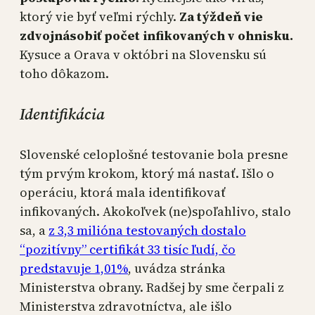
ktorý vie byť veľmi rýchly.
Za týždeň vie
zdvojnásobiť počet infikovaných v ohnisku.
Kysuce a Orava v októbri na Slovensku sú
toho dôkazom.
Identifikácia
Slovenské celoplošné testovanie bola presne
tým prvým krokom, ktorý má nastať. Išlo o
operáciu, ktorá mala identifikovať
infikovaných. Akokoľvek (ne)spoľahlivo, stalo
sa, a
z 3,3 milióna testovaných dostalo
“pozitívny” certifikát 33 tisíc ľudí, čo
predstavuje 1,01%
, uvádza stránka
Ministerstva obrany. Radšej by sme čerpali z
Ministerstva zdravotníctva, ale išlo