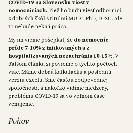
COVID-19 na Slovensku viesť v
nemocniciach.
Tiež ho budú viesť odborníci
z dobrých škôl s titulmi MUDr, PhD, DrSC. Ale
to nebude pekná práca.
My im vieme pošepkať, že
do nemocníc
príde 7-10% z infikovaných a z
hospitalizovaných nezachránia 10-15%
. V
ďalšom článku si povieme o týchto počtoch
viac. Máme dobrú kalkulačku a poslednú
verziu excelu. Sme časťou zodpovednej
spoločnosti, a nakoľko vidíme medzery,
problému COVID-19 sa vo voľnom čase
venujeme.
Pohov