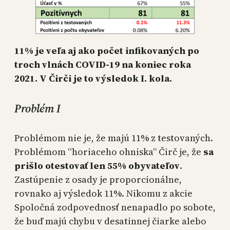
11% je veľa aj ako počet infikovaných po
troch vlnách COVID-19 na koniec roka
2021. V Čirči je to výsledok I. kola.
Problém I
Problémom nie je, že majú 11% z testovaných.
Problémom “horiaceho ohniska” Čirč je, že
sa
prišlo otestovať len 55% obyvateľov
.
Zastúpenie z osady je proporcionálne,
rovnako aj výsledok 11%. Nikomu z akcie
Spoločná zodpovednosť nenapadlo po sobote,
že buď majú chybu v desatinnej čiarke alebo