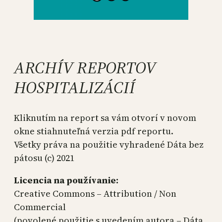
ARCHÍV REPORTOV
HOSPITALIZÁCIÍ
Kliknutím na report sa vám otvorí v novom
okne stiahnuteľná verzia pdf reportu.
Všetky práva na použitie vyhradené Dáta bez
pátosu (c) 2021
Licencia na používanie:
Creative Commons – Attribution / Non
Commercial
(povolené použitie s uvedením autora – Dáta