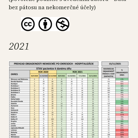
bez pátosu na nekomerčné účely)
2021