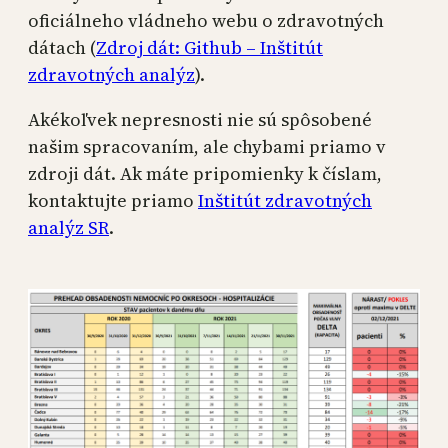
oficiálneho vládneho webu o zdravotných
dátach (
Zdroj dát: Github – Inštitút
zdravotných analýz
).
Akékoľvek nepresnosti nie sú spôsobené
našim spracovaním, ale chybami priamo v
zdroji dát. Ak máte pripomienky k číslam,
kontaktujte priamo
Inštitút zdravotných
analýz SR
.