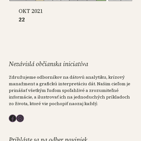
OKT 2021
22
Nezávislá občianska iniciatíva
Združujeme odborníkov na dátovú analytiku, krízový
manažment a grafickú interpretáciu dát. Našim cieľom je
prinášať všetkým ľuďom spoľahlivé a zrozumiteľné
informácie, a ilustrovať ich na jednoduchých príkladoch
zo života, ktoré vie pochopiť naozaj každý.
Facebook
Instagram
Prihláste sa na odber noviniek