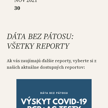
30
DÁTA BEZ PÁTOSU:
VŠETKY REPORTY
Ak vás zaujímajú ďalšie reporty, vyberte si z
našich aktuálne dostupných reportov: