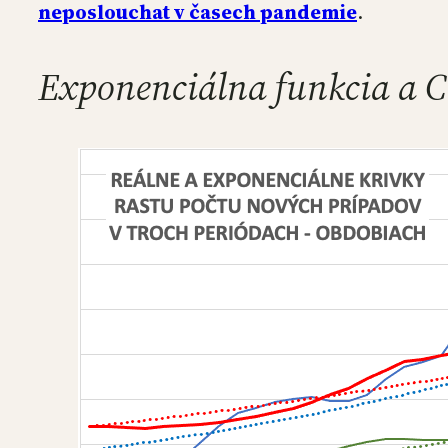
neposlouchat v časech pandemie
.
Exponenciálna funkcia a C