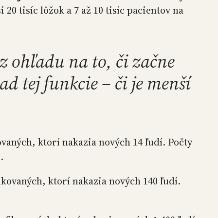
20 tisíc lôžok a 7 až 10 tisíc pacientov na
 ohľadu na to, či začne
ad tej funkcie – či je menší
ovaných, ktorí nakazia nových 14 ľudí. Počty
.
fikovaných, ktorí nakazia nových 140 ľudí.