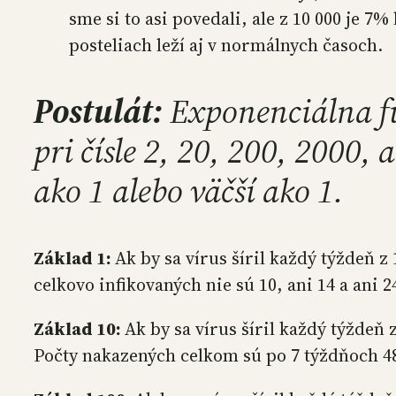
sme si to asi povedali, ale z 10 000 je 7%
posteliach leží aj v normálnych časoch.
Postulát:
Exponenciálna fu
pri čísle 2, 20, 200, 2000, a
ako 1 alebo väčší ako 1.
Základ 1:
Ak by sa vírus šíril každý týždeň z
celkovo infikovaných nie sú 10, ani 14 a ani 24
Základ 10:
Ak by sa vírus šíril každý týždeň 
Počty nakazených celkom sú po 7 týždňoch 4