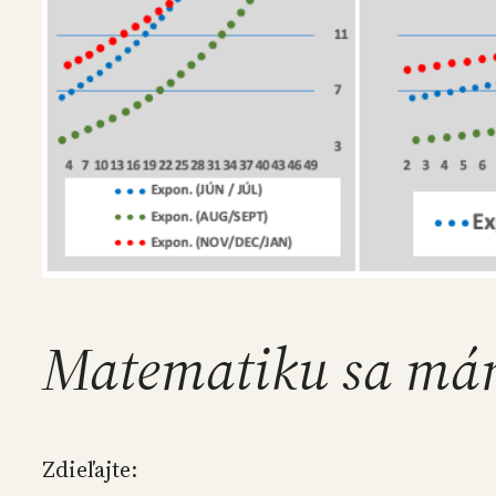
Matematiku sa mám
Zdieľajte: