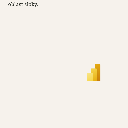
oblasť šípky.