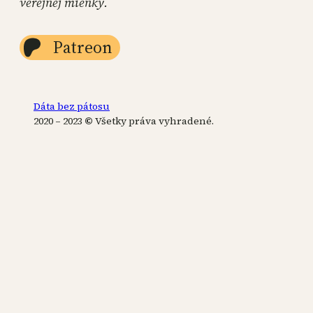
verejnej mienky.
Patreon
Dáta bez pátosu
2020 – 2023
©
Všetky práva vyhradené.