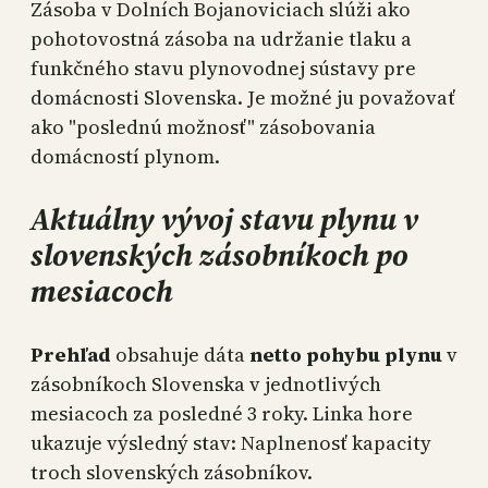
Zásoba v Dolních Bojanoviciach slúži ako
pohotovostná zásoba na udržanie tlaku a
funkčného stavu plynovodnej sústavy pre
domácnosti Slovenska. Je možné ju považovať
ako "poslednú možnosť" zásobovania
domácností plynom.
Aktuálny vývoj stavu plynu v
slovenských zásobníkoch po
mesiacoch
Prehľad
obsahuje dáta
netto pohybu plynu
v
zásobníkoch Slovenska v jednotlivých
mesiacoch za posledné 3 roky. Linka hore
ukazuje výsledný stav: Naplnenosť kapacity
troch slovenských zásobníkov.