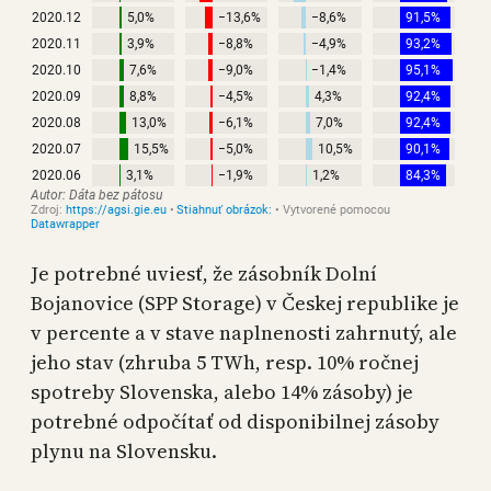
Je potrebné uviesť, že zásobník Dolní
Bojanovice (SPP Storage) v Českej republike je
v percente a v stave naplnenosti zahrnutý, ale
jeho stav (zhruba 5 TWh, resp. 10% ročnej
spotreby Slovenska, alebo 14% zásoby) je
potrebné odpočítať od disponibilnej zásoby
plynu na Slovensku.