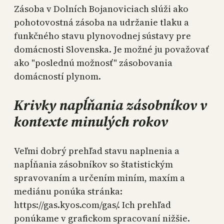
Zásoba v Dolních Bojanoviciach slúži ako
pohotovostná zásoba na udržanie tlaku a
funkčného stavu plynovodnej sústavy pre
domácnosti Slovenska. Je možné ju považovať
ako "poslednú možnosť" zásobovania
domácností plynom.
Krivky napĺňania zásobníkov v
kontexte minulých rokov
Veľmi dobrý prehľad stavu naplnenia a
napĺňania zásobníkov so štatistickým
spravovaním a určením miním, maxím a
mediánu ponúka stránka:
https://gas.kyos.com/gas/. Ich prehľad
ponúkame v grafickom spracovaní nižšie.