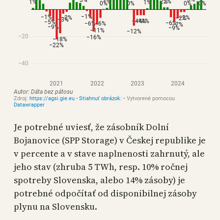
Je potrebné uviesť, že zásobník Dolní
Bojanovice (SPP Storage) v Českej republike je
v percente a v stave naplnenosti zahrnutý, ale
jeho stav (zhruba 5 TWh, resp. 10% ročnej
spotreby Slovenska, alebo 14% zásoby) je
potrebné odpočítať od disponibilnej zásoby
plynu na Slovensku.