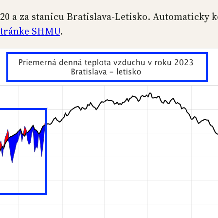
0 a za stanicu Bratislava-Letisko. Automaticky k
a stránke SHMU
.