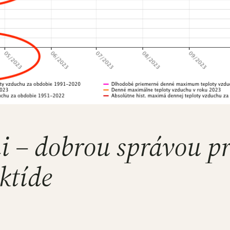
i – dobrou správou pr
ktíde