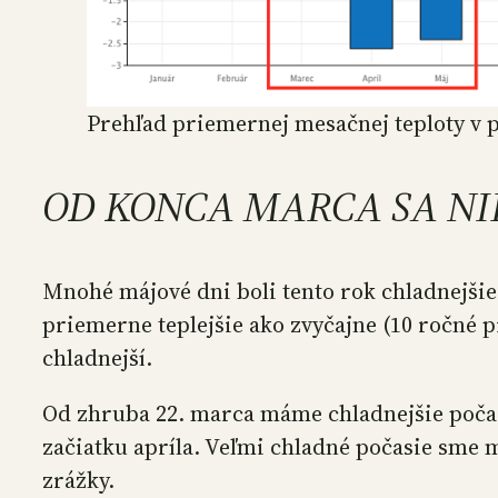
Prehľad priemernej mesačnej teploty v 
OD KONCA MARCA SA NIE
Mnohé májové dni boli tento rok chladnejšie
priemerne teplejšie ako zvyčajne (10 ročné 
chladnejší.
Od zhruba 22. marca máme chladnejšie počasi
začiatku apríla. Veľmi chladné počasie sme m
zrážky.