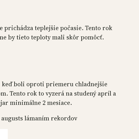
 prichádza teplejšie počasie. Tento rok
e by tieto teploty mali skôr pomôcť.
, keď boli oproti priemeru chladnejšie
m. Tento rok to vyzerá na studený apríl a
 jar minimálne 2 mesiace.
plý augusts lámaním rekordov