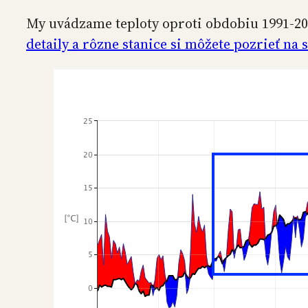
My uvádzame teploty oproti obdobiu 1991-202
detaily a rôzne stanice si môžete pozrieť n