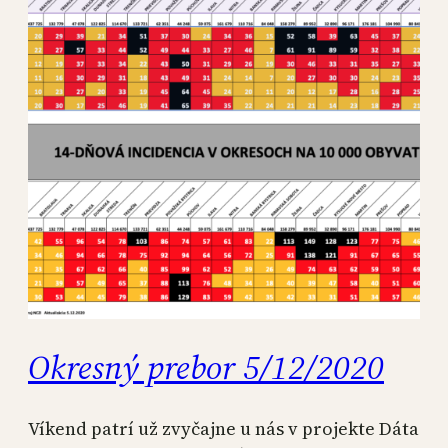
Okresný prebor 5/12/2020
Víkend patrí už zvyčajne u nás v projekte Dáta