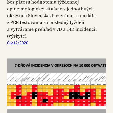
bez pátosu hodnoteniu týždennej
epidemiologickej situácie v jednotlivých
okresoch Slovenska. Pozeráme sa na dáta
z PCR testovania za posledný týždeň
a vytvárame prehľad v 7D a 14D incidencii
(výskyte).
06/12/2020