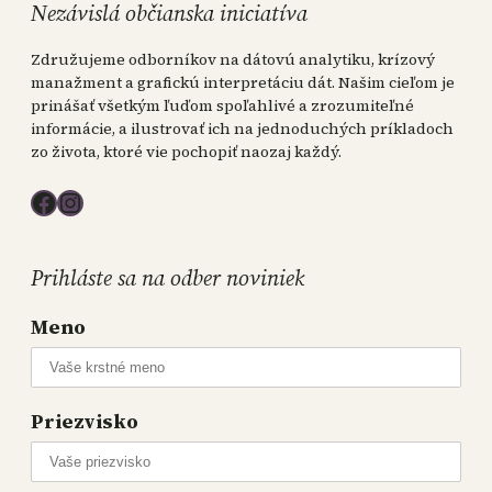
Nezávislá občianska iniciatíva
Združujeme odborníkov na dátovú analytiku, krízový
manažment a grafickú interpretáciu dát. Našim cieľom je
prinášať všetkým ľuďom spoľahlivé a zrozumiteľné
informácie, a ilustrovať ich na jednoduchých príkladoch
zo života, ktoré vie pochopiť naozaj každý.
Facebook
Instagram
Prihláste sa na odber noviniek
Meno
Priezvisko