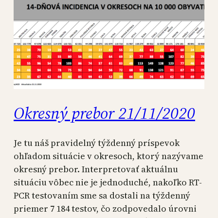
Okresný prebor 21/11/2020
Je tu náš pravidelný týždenný príspevok
ohľadom situácie v okresoch, ktorý nazývame
okresný prebor. Interpretovať aktuálnu
situáciu vôbec nie je jednoduché, nakoľko RT-
PCR testovaním sme sa dostali na týždenný
priemer 7 184 testov, čo zodpovedalo úrovni