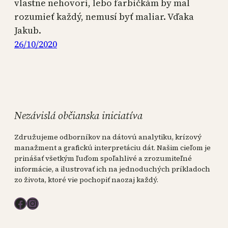
vlastne nehovorí, lebo farbičkám by mal
rozumieť každý, nemusí byť maliar. Vďaka
Jakub.
26/10/2020
Nezávislá občianska iniciatíva
Združujeme odborníkov na dátovú analytiku, krízový
manažment a grafickú interpretáciu dát. Našim cieľom je
prinášať všetkým ľuďom spoľahlivé a zrozumiteľné
informácie, a ilustrovať ich na jednoduchých príkladoch
zo života, ktoré vie pochopiť naozaj každý.
Facebook
Instagram