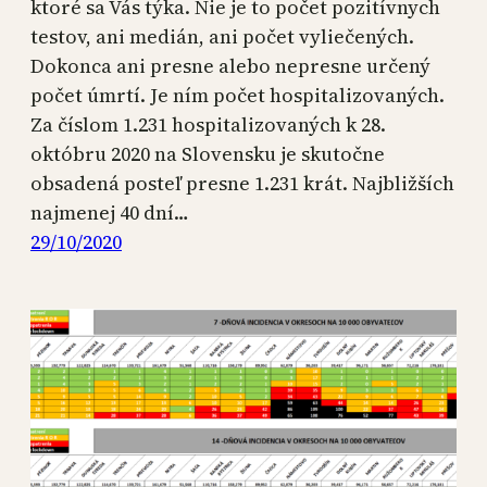
ktoré sa Vás týka. Nie je to počet pozitívnych
testov, ani medián, ani počet vyliečených.
Dokonca ani presne alebo nepresne určený
počet úmrtí. Je ním počet hospitalizovaných.
Za číslom 1.231 hospitalizovaných k 28.
októbru 2020 na Slovensku je skutočne
obsadená posteľ presne 1.231 krát. Najbližších
najmenej 40 dní…
29/10/2020